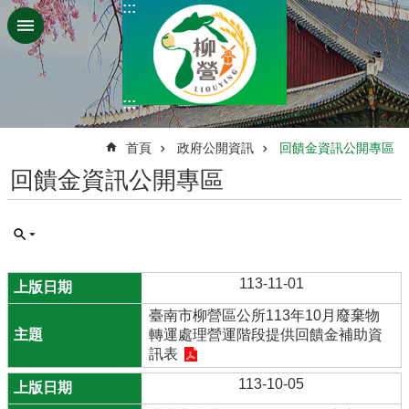
:::
跳到主要內容區塊
:::
:::
首頁
政府公開資訊
回饋金資訊公開專區
回饋金資訊公開專區
113-11-01
臺南市柳營區公所113年10月廢棄物
轉運處理營運階段提供回饋金補助資
訊表
113-10-05