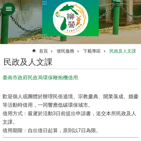
:::
跳到主要內容區塊
:::
:::
首頁
便民服務
下載專區
民政及人文課
民政及人文課
臺南市政府民政局環保鞭炮機借用
歡迎個人或團體於辦理民俗遶境、宗教慶典、開業落成、婚慶
等活動時借用，一同響應低碳環保城市。
借用方式：最遲於活動3日前提出申請書，送交本所民政及人
文課。
借用期限：自出借日起算，原則以7日為限。