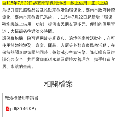
自115年7月22日起臺南環保鞭炮機「線上借用」正式上線
為提升便民服務品質及推動宗教活動環保化，臺南市政府持續
優化「臺南市宗教資訊系統」，115年7月22日起新增「環保
鞭炮機線上借用」功能，提供市民朋友更多元、便利的借用管
道，大幅節省往返洽公時間。
環保鞭炮機，除可運用於寺廟慶典、遶境等宗教活動外，亦可
使用於婚禮迎娶、喜宴、開幕、入厝等各類喜慶民俗活動，在
保留熱鬧喜慶氛圍的同時，兼顧減少空氣污染、降低噪音及維
護公共安全，共同響應低碳永續及環境友善理念，攜手打造宜
居、永續的臺南。
相關檔案
鞭炮機借用申請書
pdf(80.46 KB)