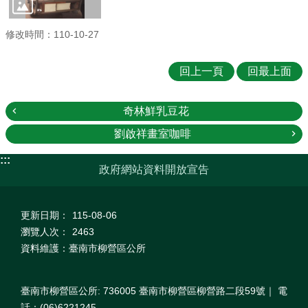
修改時間：110-10-27
回上一頁
回最上面
奇林鮮乳豆花
劉啟祥畫室咖啡
:::
政府網站資料開放宣告
更新日期：
115-08-06
瀏覽人次：
2463
資料維護：臺南市柳營區公所
臺南市柳營區公所: 736005 臺南市柳營區柳營路二段59號｜ 電
話：(06)6221245