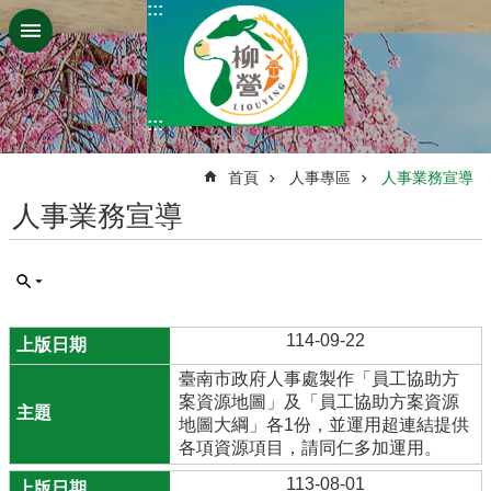
:::
跳到主要內容區塊
:::
:::
首頁
人事專區
人事業務宣導
人事業務宣導
114-09-22
臺南市政府人事處製作「員工協助方
案資源地圖」及「員工協助方案資源
地圖大綱」各1份，並運用超連結提供
各項資源項目，請同仁多加運用。
113-08-01