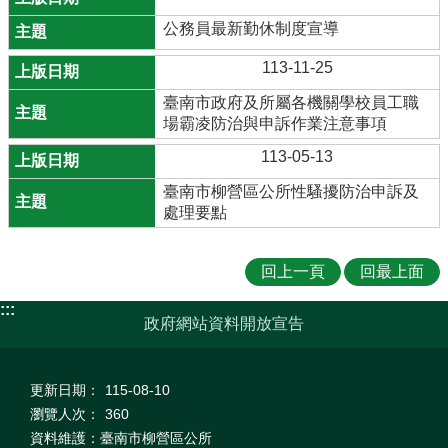
公務員最新勤休制度宣導
113-11-25
臺南市政府及所屬各機關學校員工職
場霸凌防治與申訴作業注意事項
113-05-13
臺南市柳營區公所性騷擾防治申訴及
處理要點
回上一頁
回最上面
:::
政府網站資料開放宣告
更新日期：
115-08-10
瀏覽人次：
360
資料維護：臺南市柳營區公所