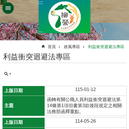
:::
跳到主要內容區塊
:::
:::
首頁
政風專區
利益衝突迴避法專區
利益衝突迴避法專區
115-01-12
函轉有關公職人員利益衝突迴避法第
14條第1項但書第3款後段規定之相關
法務部函釋重點。
114-05-26