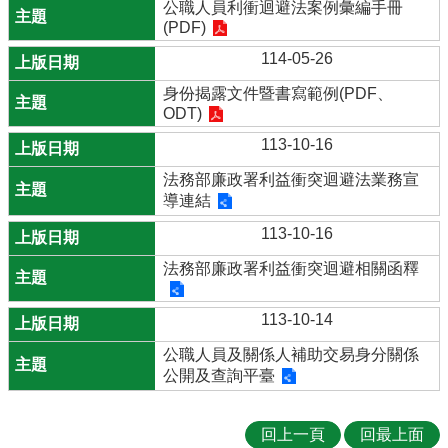
公職人員利衝迴避法案例彙編手冊
(PDF)
114-05-26
身份揭露文件暨書寫範例(PDF、
ODT)
113-10-16
法務部廉政署利益衝突迴避法業務宣
導連結
113-10-16
法務部廉政署利益衝突迴避相關函釋
113-10-14
公職人員及關係人補助交易身分關係
公開及查詢平臺
回上一頁
回最上面