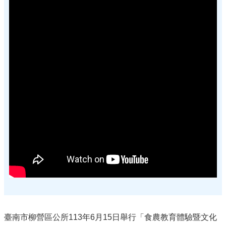
臺南市柳營區公所113年6月15日舉行「食農教育體驗暨文化